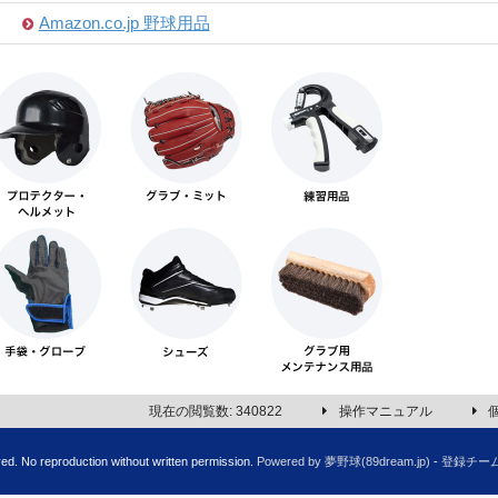
Amazon.co.jp 野球用品
現在の閲覧数: 340822
操作マニュアル
No reproduction without written permission.
Powered by 夢野球(89dream.jp)
-
登録チー