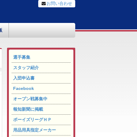
お問い合わせ
板
選手募集
スタッフ紹介
入団申込書
Facebook
オープン戦募集中
報知新聞に掲載
ボーイズリーグＨＰ
用品用具指定メーカー