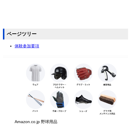
ページツリー
体験参加要項
Amazon.co.jp 野球用品