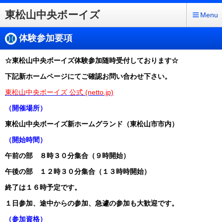
東松山中央ボーイズ
Menu
体験参加要項
☆東松山中央ボーイズ体験参加随時受付しております☆
下記新ホームページにてご確認お問い合わせ下さい。
東松山中央ボーイズ 公式 (netto.jp)
（開催場所）
東松山中央ボーイズ新ホームグランド（東松山市市内）
（開始時間）
午前の部 ８時３０分集合（９時開始）
午後の部 １２時３０分集合（１３時時開始）
終了は１６時予定です。
１日参加、途中からの参加、急遽の参加も大歓迎です。
（参加資格）