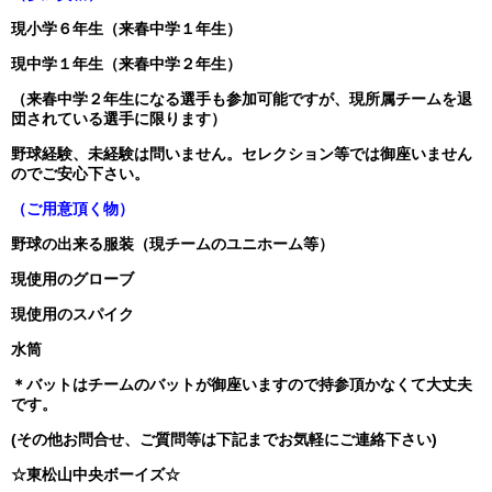
現小学６年生（来春中学１年生）
現中学１年生（来春中学２年生）
（来春中学２年生になる選手も参加可能ですが、現所属チームを退
団されている選手に限ります）
野球経験、未経験は問いません。セレクション等では御座いません
のでご安心下さい。
（ご用意頂く物）
野球の出来る服装（現チームのユニホーム等）
現使用のグローブ
現使用のスパイク
水筒
＊バットはチームのバットが御座いますので持参頂かなくて大丈夫
です。
(その他お問合せ、ご質問等は下記までお気軽にご連絡下さい)
☆東松山中央ボーイズ☆