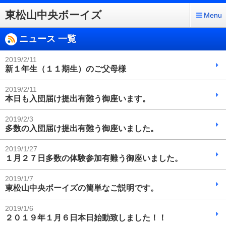
東松山中央ボーイズ
Menu
ニュース 一覧
2019/2/11
新１年生（１１期生）のご父母様
2019/2/11
本日も入団届け提出有難う御座います。
2019/2/3
多数の入団届け提出有難う御座いました。
2019/1/27
１月２７日多数の体験参加有難う御座いました。
2019/1/7
東松山中央ボーイズの簡単なご説明です。
2019/1/6
２０１９年１月６日本日始動致しました！！