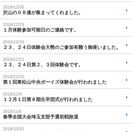
2018/12/30
沢山のＯＢ達が集まってくれました。
2018/12/29
１月体験参加可能日のご連絡です。
2018/12/24
２３、２４日体験会大勢のご参加有難う御座いました。
2018/12/21
２３、２４日第２、３回体験会です。
2018/12/16
第１回東松山中央ボーイズ体験会が行われました
2018/12/6
１２月１日第８期生卒団式が行われました
2018/11/6
春季全国大会埼玉支部予選初戦敗退
2018/10/31