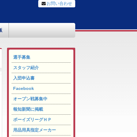
お問い合わせ
板
選手募集
スタッフ紹介
入団申込書
Facebook
オープン戦募集中
報知新聞に掲載
ボーイズリーグＨＰ
用品用具指定メーカー