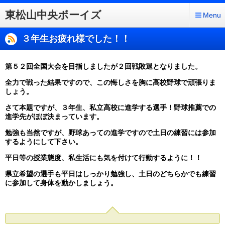
東松山中央ボーイズ
Menu
３年生お疲れ様でした！！
第５２回全国大会を目指しましたが２回戦敗退となりました。
全力で戦った結果ですので、この悔しさを胸に高校野球で頑張りま
しょう。
さて本題ですが、３年生、私立高校に進学する選手！野球推薦での
進学先がほぼ決まっています。
勉強も当然ですが、野球あっての進学ですので土日の練習には参加
するようにして下さい。
平日等の授業態度、私生活にも気を付けて行動するように！！
県立希望の選手も平日はしっかり勉強し、土日のどちらかでも練習
に参加して身体を動かしましょう。