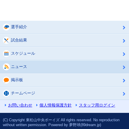
選手紹介
試合結果
スケジュール
ニュース
掲示板
チームページ
お問い合わせ
個人情報保護方針
スタッフ用ログイン
(C) Copyright 東松山中央ボーイズ All rights reserved. No reproduction
without written permission. Powered by 夢野球(89dream.jp)