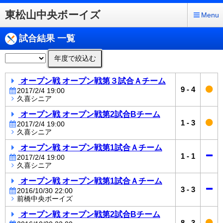
東松山中央ボーイズ
Menu
試合結果 一覧
年度で絞込む
オープン戦 オープン戦第３試合Ａチーム
9
-
4
2017/2/4 19:00
久喜シニア
オープン戦 オープン戦第2試合Bチーム
1
-
3
2017/2/4 19:00
久喜シニア
オープン戦 オープン戦第1試合Ａチーム
1
-
1
2017/2/4 19:00
久喜シニア
オープン戦 オープン戦第1試合Ａチーム
3
-
3
2016/10/30 22:00
前橋中央ボーイズ
オープン戦 オープン戦第2試合Bチーム
8
-
3