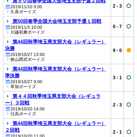
第５０回春季全国大会埼玉支部予選２回戦
2
-
3
2019/11/10 9:00
久喜ボーイズ
第50回春季全国大会埼玉支部予選１回戦
0
-
7
2019/11/3 10:00
川越初雁ボーイズ
第44回秋季埼玉県支部大会（レギュラー）
決勝
9
-
0
2019/10/27 13:00
狭山西武ボーイズ
第44回秋季埼玉県支部大会（レギュラー）
準決勝
3
-
1
2019/10/27 9:00
草加ボーイズ
第４４回秋季埼玉県支部大会（レギュラ
ー）３回戦
2
-
3
2019/10/20 14:00
日高ボーイズ
第44回秋季埼玉県支部大会（レギュラー）
２回戦
2
-
1
2019/10/20 11:00