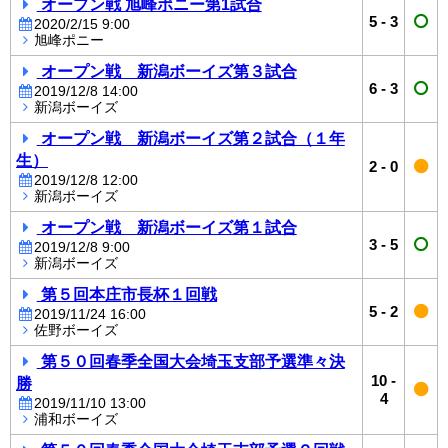
オープン戦 旭峰ポニー第1試合
5
-
3
2020/2/15 9:00
旭峰ポニー
オープン戦 新潟ボーイズ第３試合
6
-
3
2019/12/8 14:00
新潟ボーイズ
オープン戦 新潟ボーイズ第２試合（１年
生）
2
-
0
2019/12/8 12:00
新潟ボーイズ
オープン戦 新潟ボーイズ第１試合
3
-
5
2019/12/8 9:00
新潟ボーイズ
第５回本庄市長杯１回戦
5
-
2
2019/11/24 16:00
佐野ボーイズ
第５０回春季全国大会埼玉支部予選準々決
10
-
勝
4
2019/11/10 13:00
浦和ボーイズ