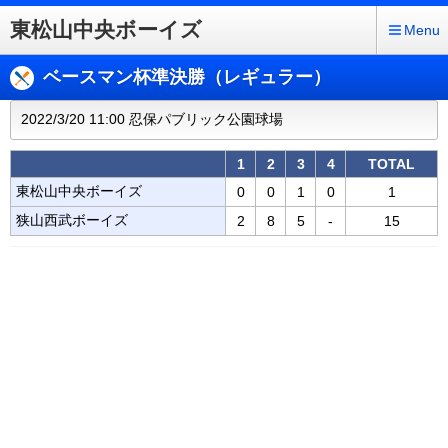
東松山中央ボーイズ
Menu
ベースマン杯準決勝（レギュラー）
2022/3/20 11:00 忍保パブリック公園球場
1
2
3
4
TOTAL
東松山中央ボーイズ
0
0
1
0
1
狭山西武ボーイズ
2
8
5
-
15